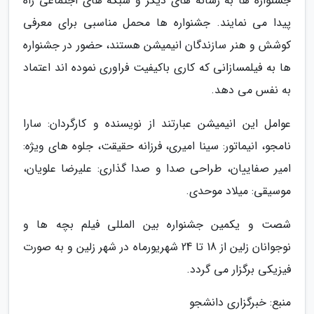
جشنواره ها به رسانه های دیگر و شبکه های اجتماعی راه
پیدا می نمایند. جشنواره ها محمل مناسبی برای معرفی
کوشش و هنر سازندگان انیمیشن هستند، حضور در جشنواره
ها به فیلمسازانی که کاری باکیفیت فراوری نموده اند اعتماد
به نفس می دهد.
عوامل این انیمیشن عبارتند از نویسنده و کارگردان: سارا
نامجو، انیماتور: سینا امیری، فرزانه حقیقت، جلوه های ویژه:
امیر صفاییان، طراحی صدا و صدا گذاری: علیرضا علویان،
موسیقی: میلاد موحدی.
شصت و یکمین جشنواره بین المللی فیلم بچه ها و
نوجوانان زلین از 18 تا 24 شهریورماه در شهر زلین و به صورت
فیزیکی برگزار می گردد.
منبع: خبرگزاری دانشجو