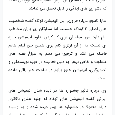
تجربی است و داستان آن درباره معجزه های کوچکی است
که دشواری های زندگی را قابل تحمل می نمایند.
سارا نامجو درباره فراوری این انیمیشن کوتاه گفت: شخصیت
های اصلی 2 کودک هستند، اما ستارگان زیر باران مخاطب
عام دارد. من عجله ای برای کار کردن ندارم، انیمیشن حوزه
ای نیست که از آن ارتزاق کنم برای همین بین فیلم هایم
فاصله می افتد و ترجیح می دهم به سراغ قصه های
متفاوت و خاص بروم. به دلیل فعالیت در حوزه نویسندگی و
تصویرگری، انیمیشن هنوز برایم در ساحت هنر باقی مانده
است.
وی درباره تاثیر جشنواره ها در دیده شدن انیمیشن های
ایرانی گفت: انیمیشن های کوتاه که جنبه هنری بالاتری
دارند معمولا در جشنواره ها بهتر دیده شده و به وسیله