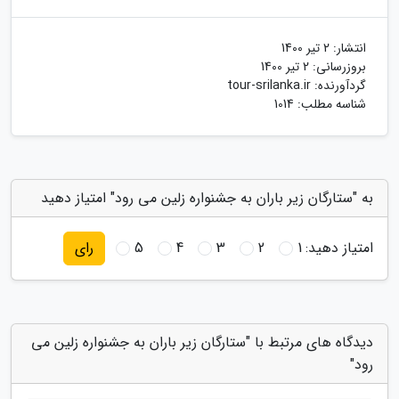
انتشار:
2 تیر 1400
بروزرسانی:
2 تیر 1400
گردآورنده:
tour-srilanka.ir
شناسه مطلب: 1014
به "ستارگان زیر باران به جشنواره زلین می رود" امتیاز دهید
امتیاز دهید:
1
2
3
4
5
رای
دیدگاه های مرتبط با "ستارگان زیر باران به جشنواره زلین می
رود"