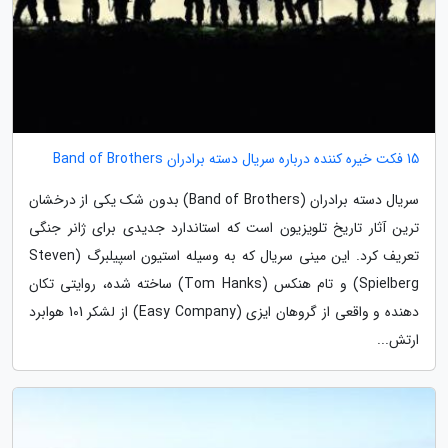
15 فکت خیره کننده درباره سریال دسته برادران Band of Brothers
سریال دسته برادران (Band of Brothers) بدون شک یکی از درخشان
ترین آثار تاریخ تلویزیون است که استاندارد جدیدی برای ژانر جنگی
تعریف کرد. این مینی سریال که به وسیله استیون اسپیلبرگ (Steven
Spielberg) و تام هنکس (Tom Hanks) ساخته شده، روایتی تکان
دهنده و واقعی از گروهان ایزی (Easy Company) از لشکر 101 هوابرد
ارتش...