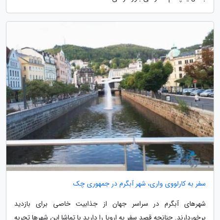
سفر به کارلووی واری، شهر آبگرم در جمهوری چک
شهرهای آبگرم در سراسر جهان از جذابیت خاصی برای بازدید
برخوردارند. چنانچه قصد سفر به اروپا را دارید با تماشا این شهرها تجربه