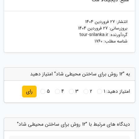
انتشار:
27 فروردین 1404
بروزرسانی:
27 فروردین 1404
گردآورنده:
tour-srilanka.ir
شناسه مطلب: 1760
به "12 روش برای ساختن محیطی شاد" امتیاز دهید
امتیاز دهید:
1
2
3
4
5
رای
دیدگاه های مرتبط با "12 روش برای ساختن محیطی شاد"