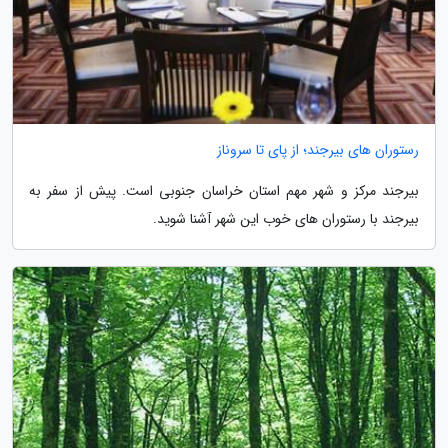
رستوران های بیرجند؛ از پای تا سروناز
بیرجند مرکز و شهر مهم استان خراسان جنوبی است. پیش از سفر به
بیرجند با رستوران های خوب این شهر آشنا شوید.