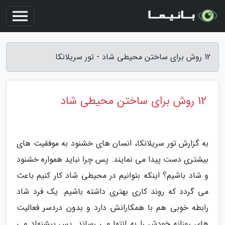
12 روش برای ساختن محیطی شاد - تور سریلانکا
12 روش برای ساختن محیطی شاد
به گزارش تور سریلانکا، انسان های خشنود به موفقیت های
بیشتری دست پیدا می نمایند. پس چرا نباید همواره خشنود
و شاد باشیم؟ اینکه بتوانیم در محیطی شاد کار کنیم باعث
می گردد که روند کاری بهتری داشته باشیم. یک فرد شاد
رابطه خوبی هم با همکارانش دارد و بدون دردسر فعالیت
های روزانه خودش را به انتها می رساند. پس پیشنهاد می