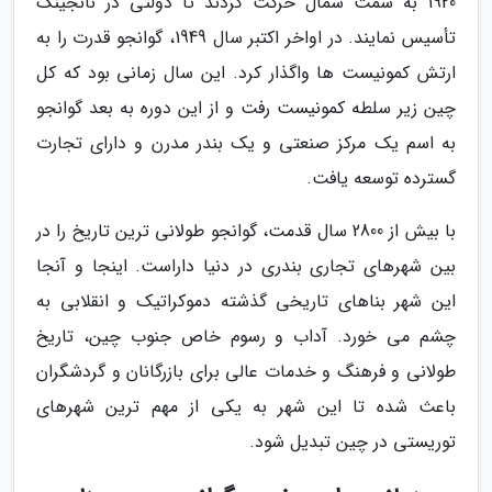
1920 به سمت شمال حرکت کردند تا دولتی در نانجینگ
تأسیس نمایند. در اواخر اکتبر سال 1949، گوانجو قدرت را به
ارتش کمونیست ها واگذار کرد. این سال زمانی بود که کل
چین زیر سلطه کمونیست رفت و از این دوره به بعد گوانجو
به اسم یک مرکز صنعتی و یک بندر مدرن و دارای تجارت
گسترده توسعه یافت.
با بیش از 2800 سال قدمت، گوانجو طولانی ترین تاریخ را در
بین شهرهای تجاری بندری در دنیا داراست. اینجا و آنجا
این شهر بناهای تاریخی گذشته دموکراتیک و انقلابی به
چشم می خورد. آداب و رسوم خاص جنوب چین، تاریخ
طولانی و فرهنگ و خدمات عالی برای بازرگانان و گردشگران
باعث شده تا این شهر به یکی از مهم ترین شهرهای
توریستی در چین تبدیل شود.