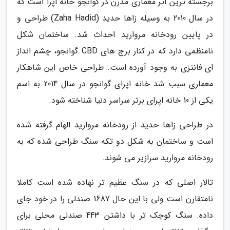
برجسته ترین اثر معماری مدرن در گوانجو خانه اپرا است که
در سال 2010 به وسیله زاها حدید (Zaha Hadid) طراحی و
در پایین رودخانه مروارید احداث شد. ساختمان شکل
نامنظمی دارد که در کنار برج های CBD گوانجو، چشم انداز
ای فانتزی به وجود آورده است. طراحی خاص این شاهکار
معماری سبب شد خانه اپرای گوانجو در سال 2014 به اسم
یکی از 10 خانه اپرای برتر سراسر دنیا شناخته شود.
در طراحی زاها حدید از رودخانه مروارید الهام گرفته شده
است و ساختمان به شکل دو تکه سنگ طراحی شده که به
رودخانه مروارید سرازیر می شوند.
تالار اصلی که در سنگ عظیم تر نهاده شده است کاملا
نامتقارن است ولی با این حال 1687 صندلی را در خود جای
داده. سنگ کوچک تر با داشتن 443 صندلی محلی برای