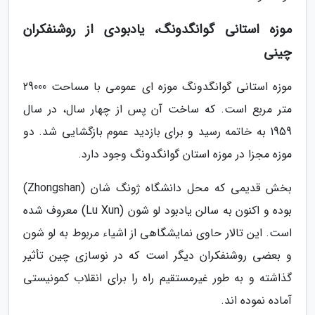
موزه استانی گوانگدونگ، یادبودی از روشنفکران
چینی
موزه استانی گوانگدونگ موزه ای عمومی با مساحت 29000
متر مربع است. که ساخت آن پس از چهار سال، در سال
1959 به خاتمه رسید و برای بازدید عموم بازگشایی شد. دو
موزه مجزا در موزه استان گوانگدونگ وجود دارد.
بخش قدیمی که محل دانشگاه ژونگ شان (Zhongshan)
بوده و اکنون به سالن یادبود لو شون (Lu Xun) معروف شده
است. این تالار حاوی نمایشگاهی از اشیاء مربوط به لو شون
و بعضی روشنفکران دیگر است که در نوسازی چین تأثیر
گذاشته و به طور غیرمستقیم راه را برای انقلاب کمونیستی
آماده نموده اند.