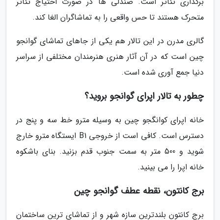
برگذاری تئاتر است. صندلی ها در صورت احتیاج تئاتر
متحرک هستند تا حس واقعی را به تماشاگران الغا کند.
گالری مدرن در این تالار هم یکی از جاهای تماشای گوانجو
چین است که در آن آثار هنری هنرمندان مختلفی از سراسر
دنیا جمع آوری شده است.
چطور به تالار اپرای گوانجو بروید؟
خانه اپرای کوانگجو چین به وسیله مترو خط سه و پنج در
دسترس است. کافی است از خروجی B1 ایستگاه مترو خارج
شوید و 500 متر به سمت جنوب قدم بزنید. بنای باشکوه
خانه اپرا را می بینید.
برج کانتون، نقطه عطف گوانجو چین
برج کانتون بلندترین سازه شهر و از تماشای ترین ساختمان