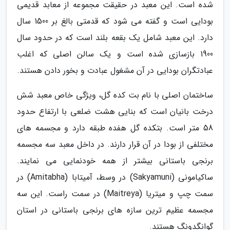
شده است. این معبد در حقیقت مجموعه از معابد قدیمی
بودایی است و گفته می شود که قدمتی بالغ بر 1500 سال
دارد. این معبد شامل یک بقعه بلند است که در حدود سال
1900 بازسازی شده است و یک سالن اصلی که اغلب
عبادتگران بودایی در آن مشغول عبادت و بخور دادن هستند.
ساختمان اصلی با نام بت کده گل، ویژگی خاص معبد شش
درخت بانیان است که بنایی هشت ضلعی با ارتفاع حدود
58 متر است. بتکده گل هفده طبقه دارد و مجسمه های
مختلفی از بودا در آن قرار دارند. در داخل معبد سه مجسمه
برنجی باستانی بیشتر از همه خودنمایی می نمایند.
ساکیامونی (Sakyamuni) در وسط، آمیتابا (Amitabha) در
سمت چپ و میتریا (Maitreya) در سمت راست. این سه
مجسمه عظیم ترین سازه های برنجی باستانی در استان
گوانگدونگ هستند.