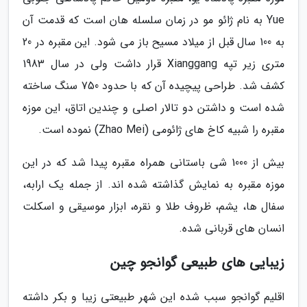
Yue به نام ژائو مو در زمان سلسله هان است که قدمت آن
به 100 سال قبل از میلاد مسیح باز می شود. این مقبره در 20
متری زیر تپه Xianggang قرار داشت ولی در سال 1983
کشف شد. طراحی پیچیده آن که با حدود 750 سنگ ساخته
شده است و داشتن دو تالار اصلی و چندین اتاق، این موزه
مقبره را شبیه کاخ های ژائومی (Zhao Mei) نموده است.
بیش از 1000 شی باستانی همراه مقبره پیدا شد که در این
موزه مقبره به نمایش گذاشته شده اند. از جمله یک ارابه،
سفال ها، یشم، ظروف طلا و نقره، ابزار موسیقی و اسکلت
انسان های قربانی شده.
زیبایی های طبیعی گوانجو چین
اقلیم گوانجو سبب شده این شهر طبیعتی زیبا و بکر داشته