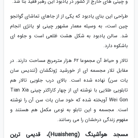
و چینی های خارج از کشور در یادبود این رهبر فقید بنا شد.
طراحی این بنای یادبود که یکی از از جاهای تماشای گوانجو
چین است، به وسیله معمار مشهور چینی لو یانژی انجام
شد. سالن یادبود به شکل هشت ظلعی است و جلوه ای
باشکوه دارد.
تالار و حیاط آن مجموعا 62 هزار مترمربع مساحت دارند. در
مقابل تلار مجسمه ای از خورشید ژونگشان (تندیس سان
یات سن) نهاده شده است. بالای درب جلویی تالار هم
تابلویی طلایی با نوشته ای از چهار کاراکتر چینی Tian Xia
Wei Gon آویخته شده که خود سان یات سن آن را نوشته
است. مجسمه و این تابلو به نوعی مکمل هم هستند و
مفهوم زندگی درخشان را می رسانند.
مسجد هوآشینگ (Huaisheng)، قدیمی ترین