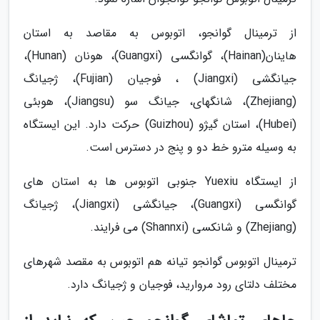
از ترمینال گوانجو، اتوبوس به مقاصد به استان
هاینان(Hainan)، گوانگسی (Guangxi)، هونان (Hunan)،
جیانگشی (Jiangxi) ، فوجیان (Fujian)، ژجیانگ
(Zhejiang)، شانگهای، جیانگ سو (Jiangsu)، هوبئی
(Hubei)، استان گیژو (Guizhou) حرکت دارد. این ایستگاه
به وسیله مترو خط دو و پنج در دسترس است.
از ایستگاه Yuexiu جنوبی اتوبوس ها به استان های
گوانگسی (Guangxi)، جیانگشی (Jiangxi)، ژجیانگ
(Zhejiang) و شانکسی (Shannxi) می فرایند.
ترمینال اتوبوس گوانجو تیانه هم اتوبوس به مقصد شهرهای
مختلف دلتای رود مروارید، فوجیان و ژجیانگ دارد.