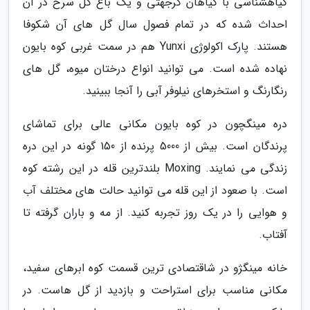
گیاهشناسی با گیاهان گرجهتی و یک باغ گل سرخ در آن
احداث شده که در تمام فصول سال گل های آن شکوفا
هستند. پارک اکولوژی Yunxi هم در سمت غربی کوه بایون
نهاده شده است. می توانید انواع درختان میوه، گل های
رنگارنگ و استخرهای نیلوفر آبی را آنجا ببینید.
دره مینگچون در کوه بایون مکانی عالی برای تماشای
پرندگان است. بیش از 5000 پرنده از 150 گونه در این دره
زندگی می نمایند. Moxing بلندترین قله در این رشته کوه
است. با صعود از این قله می توانید حالت های مختلف آب
و هوایی را در یک روز تجربه کنید. از مه و باران گرفته تا
آفتاب.
خانه مینگژو در شاقتصادی ترین قسمت کوه ابرهای سفید،
مکانی مناسب برای استراحت و بازدید از گل هاست. در