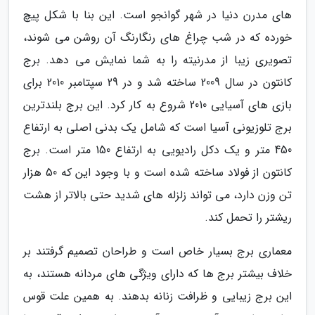
های مدرن دنیا در شهر گوانجو است. این بنا با شکل پیچ
خورده که در شب چراغ های رنگارنگ آن روشن می شوند،
تصویری زیبا از مدرنیته را به شما نمایش می دهد. برج
کانتون در سال 2009 ساخته شد و در 29 سپتامبر 2010 برای
بازی های آسیایی 2010 شروع به کار کرد. این برج بلندترین
برج تلوزیونی آسیا است که شامل یک بدنی اصلی به ارتفاع
450 متر و یک دکل رادیویی به ارتفاع 150 متر است. برج
کانتون از فولاد ساخته شده است و با وجود این که 50 هزار
تن وزن دارد، می تواند زلزله های شدید حتی بالاتر از هشت
ریشتر را تحمل کند.
معماری برج بسیار خاص است و طراحان تصمیم گرفتند بر
خلاف بیشتر برج ها که دارای ویژگی های مردانه هستند، به
این برج زیبایی و ظرافت زنانه بدهند. به همین علت قوس