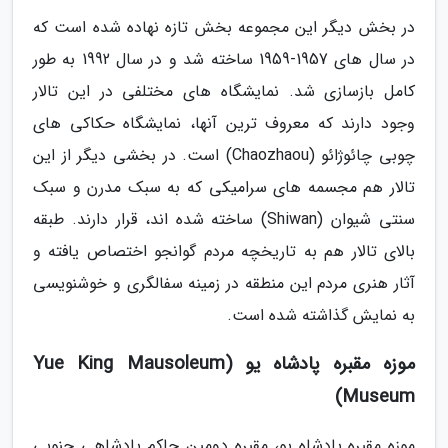
در بخش دیگر این مجموعه بخش تازه نهاده شده است که
در سال های 1957-1959 ساخته شد و در سال 1992 به طور
کامل بازسازی شد. نمایشگاه های مختلفی در این تالار
وجود دارند که معروف ترین آنها، نمایشگاه حکاکی های
چوبی چائوژائو (Chaozhaou) است. در بخشی دیگر از این
تالار هم مجسمه های سرامیکی که به سبک مدرن و سبک
سنتی شیوان (Shiwan) ساخته شده اند، قرار دارند. طبقه
بالای تالار هم به تاریخچه مردم گوانجو اختصاص یافته و
آثار هنری مردم این منطقه در زمینه سفالگری و خوشنویسی
به نمایش گذاشته شده است.
موزه مقبره پادشاه یو (Yue King Mausoleum
Museum)
موزه مقبره پادشاه یو، مقبره دومین حاکم پادشاهی جنوبی