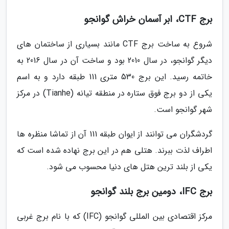
برج CTF، ابر آسمان خراش گوانجو
شروع به ساخت برج CTF مانند بسیاری از ساختمان های
دیگر گوانجو، در سال 2010 بود و ساخت آن در سال 2016 به
خاتمه رسید. این برج 530 متری 111 طبقه دارد و به اسم
یکی از دو برج فوق ستاره در منطقه تیانه (Tianhe) در مرکز
شهر گوانجو است.
گردشگران می توانند از ایوان طبقه 111 آن از تماشا منظره ها
اطراف لذت ببرند. هتلی هم در این برج نهاده شده است که
یکی از بلند ترین هتل های دنیا محسوب می شود.
برج IFC، دومین برج بلند گوانجو
مرکز اقتصادی بین المللی گوانجو (IFC) که با نام برج غربی