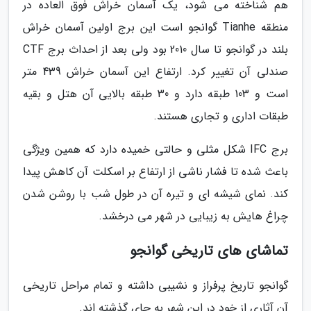
هم شناخته می شود، یک آسمان خراش فوق العاده در
منطقه Tianhe گوانجو است این برج اولین آسمان خراش
بلند در گوانجو تا سال 2010 بود ولی بعد از احداث برج CTF
صندلی آن تغییر کرد. ارتفاع این آسمان خراش 439 متر
است و 103 طبقه دارد و 30 طبقه بالایی آن هتل و بقیه
طبقات اداری و تجاری هستند.
برج IFC شکل مثلی و حالتی خمیده دارد که همین ویژگی
باعث شده تا فشار ناشی از ارتفاع بر اسکلت آن کاهش پیدا
کند. نمای شیشه ای و تیره آن در طول شب با روشن شدن
چراغ هایش به زیبایی در شهر می درخشد.
تماشای های تاریخی گوانجو
گوانجو تاریخ پرفراز و نشیبی داشته و تمام مراحل تاریخی
آن آثاری از خود در این شهر به جای گذشته اند.