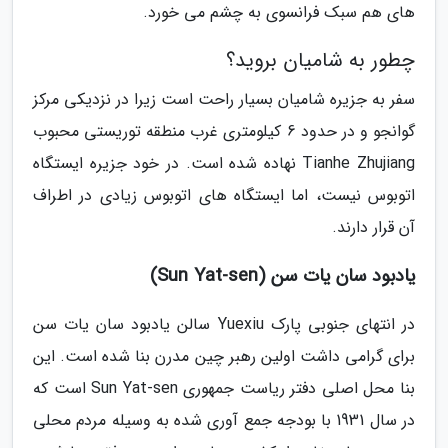
های هم سبک فرانسوی به چشم می خورد.
چطور به شامیان بروید؟
سفر به جزیره شامیان بسیار راحت است زیرا در نزدیکی مرکز
گوانجو و در حدود 6 کیلومتری غرب منطقه توریستی محبوب
Tianhe Zhujiang نهاده شده است. در خود جزیره ایستگاه
اتوبوس نیست، اما ایستگاه های اتوبوس زیادی در اطراف
آن قرار دارند.
یادبود سان یات سن (Sun Yat-sen)
در انتهای جنوبی پارک Yuexiu سالن یادبود سان یات سن
برای گرامی داشت اولین رهبر چین مدرن بنا شده است. این
بنا محل اصلی دفتر ریاست جمهوری Sun Yat-sen است که
در سال 1931 با بودجه جمع آوری شده به وسیله مردم محلی