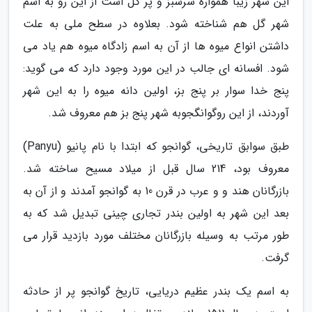
این شهر زیبا همواره سرسبز و پر گل است از این رو به اسم
شهر گل هم شناخته شود. بعلاوه در سطح ملی به علت
داشتن انواع میوه ها از آن به اسم زادگاه میوه هم یاد می
شود. افسانه ای جالب در این مورد وجود دارد که می گوید:
پنج خدا سوار بر پنج بز، اولین دانه میوه را به این شهر
آوردند، از این روگوانگجوبه شهر پنج بز هم معروف شد.
طبق سوابق تاریخی، گوانجو که ابتدا با نام پانیو (Panyu)
معروف بود، 214 سال قبل از میلاد مسیح ساخته شد.
بازرگانان هند و و عرب در قرن 10 به گوانجو آمدند و از آن به
بعد این شهر به اولین بندر تجاری چینی تبدیل شد که به
طور مرتب به وسیله بازرگانان مختلف مورد بازدید قرار می
گرفت.
به اسم یک بندر عظیم دریایی، تاریخ گوانجو پر از حادثه