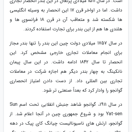
است. در سال 1511 میلادی پرتغال در این بندر انحصار تجاری
داشت. اما در اواخر قرن 17 این انحصار به وسیله انگلیسی
ها شکسته شد و متعاقب آن در قرن 18 فرانسوی ها و
هلندی ها هم از این بندر برای تجارت استفاده کردند.
در سال 1757 میلادی دولت چین این بندر را تنها بندر مجاز
برای انجام معاملات تجاری خارجی مشخص کرد. این
انحصار تا سال 1842 ادامه داشت. در این سال پیمان
نانکینگ به چهار بندر دیگر هم اجازه شرکت در معاملات
تجاری بین المللی داد. از دست دادن امتیاز انحصاری
گوانجو را وادار کرد که بعداً صنعتی تر شود.
در سال 1911، گوانجو شاهد جنبش انقلابی تحت اسم Sun
Yat-sen بود و شروع جمهوری چین در آنجا اعلام شد. از
گوانجو، ارتش های ناسیونالیست چیانگ کای پیک در دهه