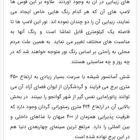
های زیبایی در آن به وجود آوردند. علاوه بر این قوس ها
لامپ های آن که هر کدام رنگ هایی خاص ایجاد می
نمایند، زیبایی آن را دو چندان نموده اند. نور این لامپ ها تا
فاصله یک کیلومتری قابل تماشا است و رنگ آنها به
مناسبت های مختلف تغییر می نماید. به همین علت مردم
محلی به راحتی بر اساس رنگ نور متوجه خواهند شد که در
چه روز و چه مناسبتی هستند.
شش آسانسور شیشه با سرعت بسیار زیادی به ارتفاع 450
متری برج می فرایند و گردشگران از ایوان فضای آزاد آن می
توانند پانورامایی نفس گیر از شهر گوانجو را ببینند. در بخش
بالایی آن در ارتفاع 424 متری رستورانی گردان وجود دارد که
ظرفیت پذیرایی همزمان از 400 میهان با غذاهای داخلی و
بین المللی را دارد. مرتفع ترین سینمای چهاربعدی دنیا هم
در این برج نهاده شده است.