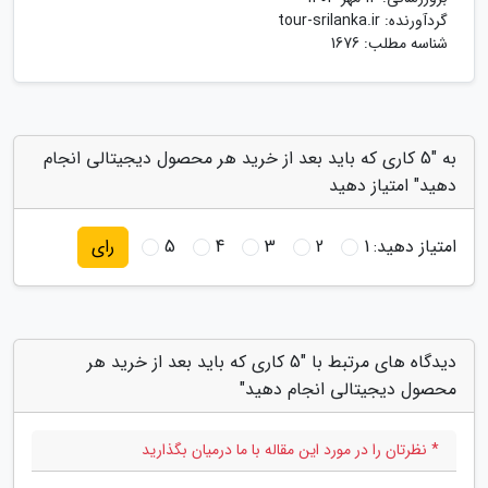
گردآورنده:
tour-srilanka.ir
شناسه مطلب: 1676
به "5 کاری که باید بعد از خرید هر محصول دیجیتالی انجام
دهید" امتیاز دهید
امتیاز دهید:
1
2
3
4
5
رای
دیدگاه های مرتبط با "5 کاری که باید بعد از خرید هر
محصول دیجیتالی انجام دهید"
* نظرتان را در مورد این مقاله با ما درمیان بگذارید