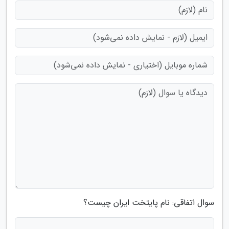
سوال اتفاقی: نام پایتخت ایران چیست؟