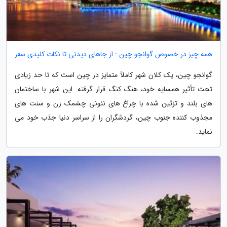
همه چیز در خصوص گوانجو چین : از جاهای دیدنی تا نکات کلیدی سفر
گوانجو چین، یک کلان شهر کاملاً متمایز در چین است که تا حد زیادی
تحت تأثیر همسایه خود، هنگ کنگ قرار گرفته. این شهر با ساختمان
های بلند و تزئین شده با چراغ های نئونی چشمک زن و سنت های
مجذوب کننده جنوب چین، گردشگران را از سراسر دنیا جذب خود می
نماید.