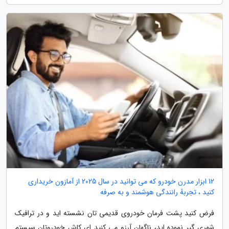
12 ابزار مدرن خودرو که می توانید در سال 2025 از آمازون خریداری
کنید ، تجربهٔ رانندگی هوشمند و به صرفه
فرض کنید پشت فرمان خودروی قدیمی تان نشسته اید و در ترافیک
شهری گیر نموده اید، ناگهان آرزو می کنید ای کاش خودروتان سیستم