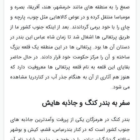
صمغ را به منطقه های مانند خرمشهر، هند، آفریقا، بصره و
مومباسا منتقل کرده و در عوض کالاهایی مثل چوب، پارچه و
چای را با خود برمی گرداندند. بعد از اینکه جنوب کشور ما از
طریق پرتغالی ها اشغال شد تا زمان شاه عباس این بندر در
دستان آن ها بود. پرتغالی ها در این منطقه یک قلعه بزرگ
ساخته و آن را مرکز حکومت خود قرار دادند. در حال حاضر
بقایای این قلعه به نام قلعه پرتغالی ها معروفیت دارد که
هنوز هم آثاری از آن به هنگام جذر آب در کناردریا مشاهده
می شود.
سفر به بندر کنگ و جاذبه هایش
بندر کنگ در هرمزگان یکی از پررفت وآمدترین جاذبه های
جنوب کشور است که در کنار بندرعباس، قشم، کیش و بوشهر
سالانه گردشگران زیادی را در خود می پذیرد. شاید نام آن