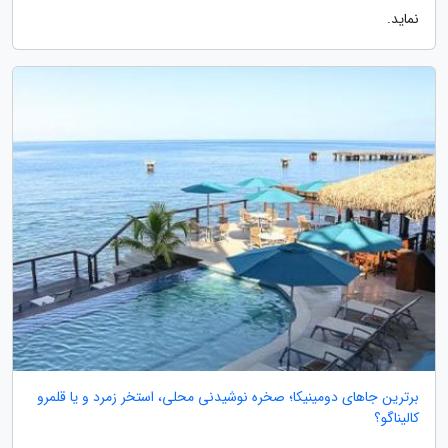
نماید.
برترین جاهای دومینیکا؛ صخره نوشیدنی محلی، استخر زمرد و یا قلمرو
کالیناگو؟