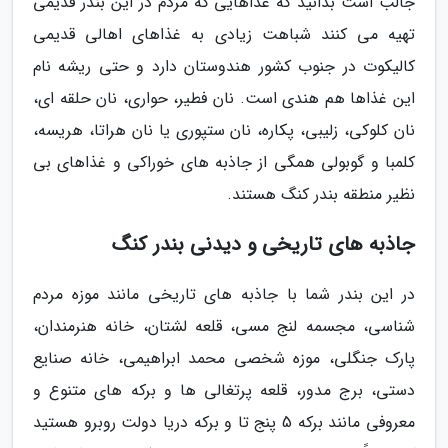
جالب است بدانید که غذاهایی که مردم در این بندر قدیمی
تهیه می کنند شباهت زیادی به غذاهای اهالی قدیمی
کالیکوت در جنوب کشور هندوستان دارد و حتی ریشه نام
این غذاها هم هندی است. نان فطیر، حواری، نان حلقه ای،
نان کلوکی، زلیبی، پکاره، نان ستپوری یا نان هراتا، هریسه،
کلمبا و گوبولی همگی از جاذبه های خوراکی و غذاهای بی
نظیر منطقه بندر کنگ هستند.
جاذبه های تاریخی و دیدنی بندر کنگ
در این بندر شما با جاذبه های تاریخی مانند موزه مردم
شناسی، مجسمه لنج مسی، قلعه لشتان، خانه هنرمندان،
پارک جنگلی، موزه شخصی محمد ابراهیمی، خانه صنایع
دستی، برج مدور، قلعه پرتغالی ها و برکه های متنوع و
معروفی مانند برکه 5 پنج تا و برکه دریا دولت روبرو هستید