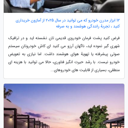
12 ابزار مدرن خودرو که می توانید در سال 2025 از آمازون خریداری
کنید ، تجربهٔ رانندگی هوشمند و به صرفه
فرض کنید پشت فرمان خودروی قدیمی تان نشسته اید و در ترافیک
شهری گیر نموده اید، ناگهان آرزو می کنید ای کاش خودروتان سیستم
صوتی پیشرفته یا تهویهٔ هوای هوشمند داشت. اما نیازی به تعویض
خودرو نیست. با رشد حیرت انگیز فناوری، حالا می توانید با هزینه ای
منطقی، بسیاری از قابلیت های خودروهای...