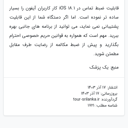
قابلیت ضبط تماس در iOS 18.1 کار کاربران آیفون را بسیار
ساده تر نموده است. اما اگر دستگاه شما از این قابلیت
پشتیبانی نمی نماید، می توانید از برنامه های جانبی بهره
ببرید. مهم است که همواره به قوانین حریم خصوصی احترام
بگذارید و پیش از ضبط مکالمه از رضایت طرف مقابل
مطمئن شوید.
منبع: یک پزشک
انتشار:
17 آذر 1403
بروزرسانی:
17 آذر 1403
گردآورنده:
tour-srilanka.ir
شناسه مطلب: 1721