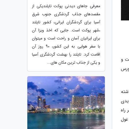
معرفی جاهای دیدنی پوکت تایلندیکی از
مقصدهای جذاب گردشگری جنوب شرق
آسیا برای گردشگران ایرانی، کشور تایلند
،شهر پوکت است. جایی که اخذ ویزا آن
برای ایرانیان آسان و راحت است و میتوان
با سفر هوایی به این کشور، 90 روز آن
اقامت کرد. تایلند را بهشت گردشگری آسیا
شت و
و یکی از جذاب ترین مکان های...
ادامه در سال 2020 پلتفرم متاورس
 داشته
ال عایدی
وزهای اخیر راه
غول