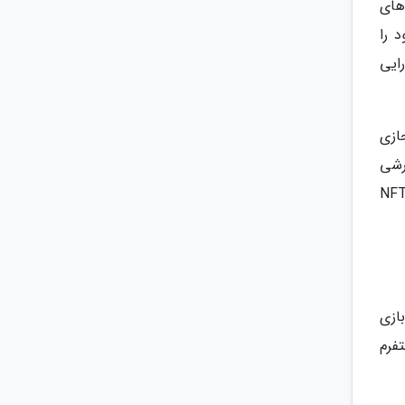
های
د را
ایی
ازی
 برای ساخت و سفارشی
ها و دارایی ها، تجربه واقعیت مجازی، یک ماژول ساخت وساز برای ایجاد محیط ها و ساختار ها و یک بازار NFT
بازی
فرم