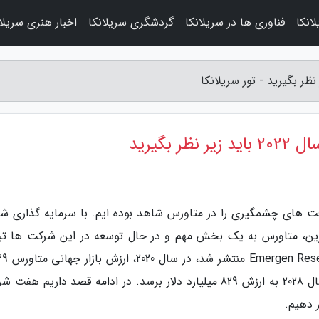
انکا
فناوری ها در سریلانکا
گردشگری سریلانکا
اخبار هنری سریلا
بگیرید
فت های چشمگیری را در متاورس شاهد بوده ایم. با سرمایه گذاری ش
یرین، متاورس به یک بخش مهم و در حال توسعه در این شرکت ها تب
شده است. بر اساس گزارشی که سال 
میلیارد دلار بوده است و پیش بینی می گردد تا سال 2028 به ارزش 829 میلیارد دلار برسد. در ادامه قصد داریم 
ر دهیم.