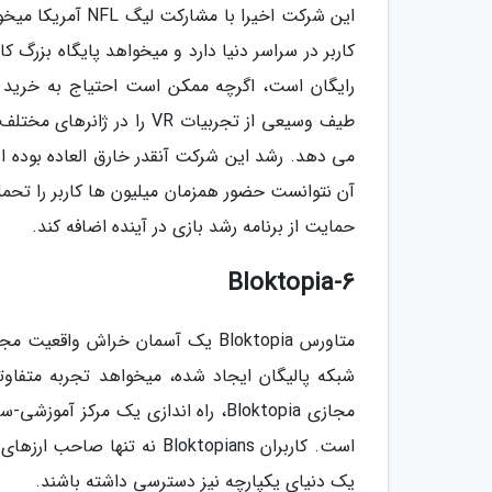
رایگان است، اگرچه ممکن است احتیاج به خرید اش
طیف وسیعی از تجربیات VR ر
حمایت از برنامه رشد بازی در آینده اضافه کند.
6-Bloktopia
شبکه پالیگان ایجاد شده، میخواهد تجربه متفاوت
است. کاربران Bloktopians نه
یک دنیای یکپارچه نیز دسترسی داشته باشند.