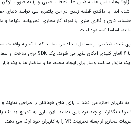
ا (آواتارها، لباس ها، ماشین ها، قطعات هنری و…) به صورت توکن 
تریوم تعریف شده اند. با داشتن قطعه زمین در این پلتفرم، می توانید دنیای خو
لسات کاری و گالری هنری یا نمونه کار مجازی. تجربیات، دنیاها و دار
 ریزی شده، شخصی و مستقل ایجاد می نمایند که با تجربه واقعیت مج
می توان آن را به دنیای حقیقی پیوند زد. این امر با 4 المان کلیدی امکان پذیر می شوند، یک SDK
سازی آواتار
 که به کاربران اجازه می دهد تا بازی های خودشان را طراحی نمایند و 
تراک بگذارند و چندنفره بازی نمایند. این بازی به تدریج به یک پلت
ربیات VR را به کاربران خود ارائه می دهد.