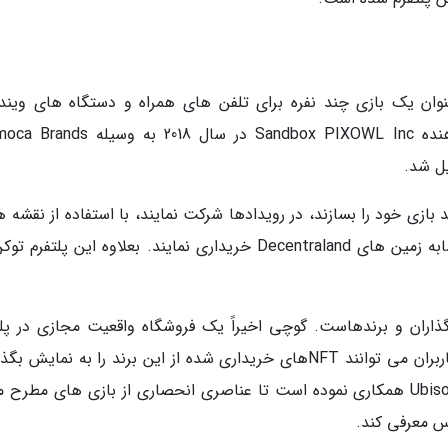
رم برتر متاورسی ابتدا در سال 2012 به عنوان یک بازی چند نفره برای تلفن های همراه و دستگاه های وی
ماکروسافت راه اندازی شد. اما شرکت توسعه دهنده Sandbox PIXOWL Inc در سال 2018
ل شد.
نند بازی خود را بسازند، در رویدادها شرکت نمایند، با استفاده از نقشه ه
دنیای واقعیت مجازی پیمایش نمایند و زمینی مشابه زمین های Decentraland خریداری نمایند. بعلاوه این پلتفر
مایه گذاران و برندهاست. گوچی اخیراً یک فروشگاه واقعیت مجازی در پل
متاورس این شرکت افتتاح نموده است که در آن کاربران می توانند NFTهای خریداری شده از این برند را به نمایش
این پلتفرم بعلاوه با شرکت بازی های ویدیویی Ubisoft همکاری نموده است تا عناصری انحصاری از بازی های مطرح