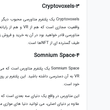
3-Cryptovoxels
Cryptovoxels یک پلتفرم متاورسی محبو
واقعیت مجازی است ک
متاورسی قادر خواهید بود در آن به خرید و فروش زمی
طیف گسترده ای از NFTها است.
4-Somnium Space
Somnium Space یک پلتفرم متاورس ا
خود است.
علاوه بر دنیای اصلی، می توانید دنیا های موازی م