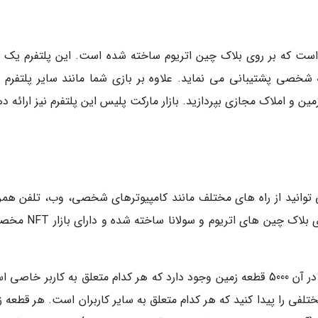
ب دیگر است که بر روی بلاک چین اتریوم ساخته شده است. این پلتفرم یک 
ه هم از VR و هم از رایانه شخصی پشتیبانی می نماید. علاوه بر بازی شما مانند سایر پلتفر
ن و املاک مجازی بپردازید. بازار مارکت پلیس این پلتفرم نیز ارائه د
ست که می توانید از راه های مختلف مانند کامپیوترهای شخصی، وب، تلفن همر
VR به آن دسترسی داشته باشید. این پلتفرم بر روی بلاک چین های اتری
این متاورس در واقع یک دنیای سه بعدی است که در آن 5000 قطعه زمین وجود دارد که هر کدام متعلق به کاربر خا
ختلفی را پیدا کنید که هر کدام متعلق به سایر کاربران است. هر قطعه 