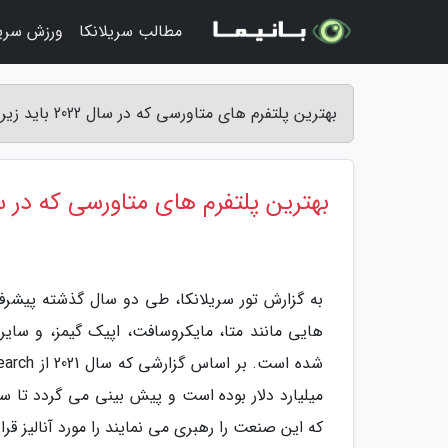
مطالب سریلانکا
ورزش سریل
بهترین پلتفرم های متاورسی که در سال 2022 باید زیر نظر بگیرید - تور سریلانکا
بهترین پلتفرم های متاورسی که در سال 2022 باید زیر نظر 
به گزارش تور سریلانکا، طی دو سال گذشته پیشر
هایی مانند متا، مایکروسافت، اپیک گیمز، و سا
که این صنعت را رهبری می نمایند را مورد آنالیز قرا