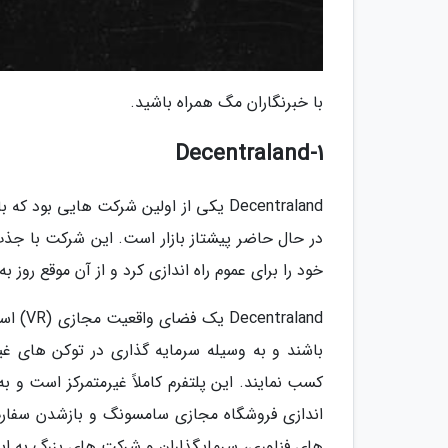
با خبرنگاران مگ همراه باشید.
1-Decentraland
Decentraland یکی از اولین شرکت هایی 
خود را برای عموم راه اندازی کرد و از آن موقع روز ب
raland
اندازی فروشگاه مجازی سامسونگ و بازشدن سفارت
های فناوری، سرمایگذاران و شرکت های بزرگ به ای