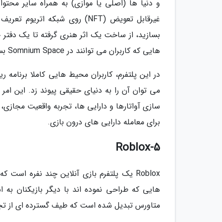
و دنیا ها (اصلی یا موازی) به همراه سایر محتو
غیرقابل تعویض (NFT) روی شبکه ا
بسازید، از ساخت یک اثر هنری گرفته تا یک دفتر ج
هایی که کاربران می توانند در Somnium Space بسازند، اساسا نامحدود است.
در این پلتفرم، کاربران محیط هایی کاملا برنامه
برای معامله دارایی های درون بازی.
5-Roblox
Roblox یک پلتفرم بازی آنلاین چند نفره است
هایی که طراحی نموده اند با دیگر بازیکنان به اش
متاورس تبدیل شده است که طیف گسترده ای از تجربیات مجازی از جمله تج