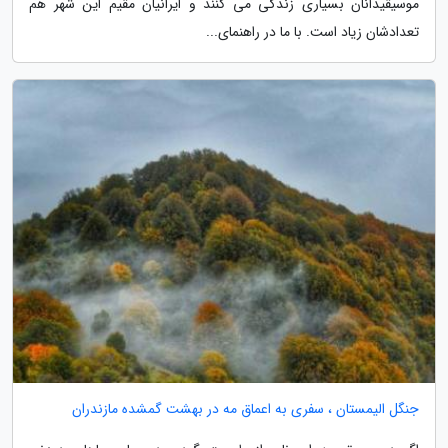
موسیقیدانان بسیاری زندگی می کنند و ایرانیان مقیم این شهر هم
تعدادشان زیاد است. با ما در راهنمای...
جنگل الیمستان ، سفری به اعماق مه در بهشت گمشده مازندران