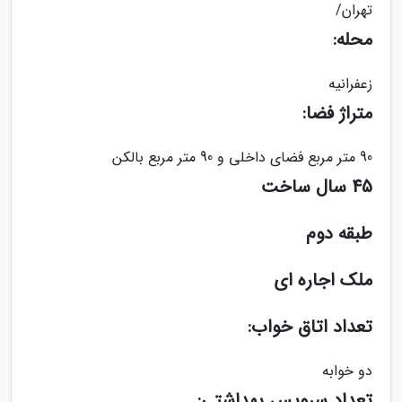
تهران/
محله:
زعفرانیه
متراژ فضا:
90 متر مربع فضای داخلی و 90 متر مربع بالکن
45 سال ساخت
طبقه دوم
ملک اجاره ای
تعداد اتاق خواب:
دو خوابه
تعداد سرویس بهداشتی: