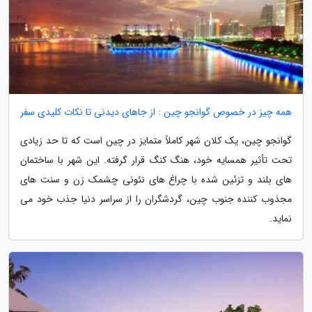
همه چیز در خصوص گوانجو چین : از جاهای دیدنی تا نکات کلیدی سفر
گوانجو چین، یک کلان شهر کاملاً متمایز در چین است که تا حد زیادی
تحت تأثیر همسایه خود، هنگ کنگ قرار گرفته. این شهر با ساختمان
های بلند و تزئین شده با چراغ های نئونی چشمک زن و سنت های
مجذوب کننده جنوب چین، گردشگران را از سراسر دنیا جذب خود می
نماید.