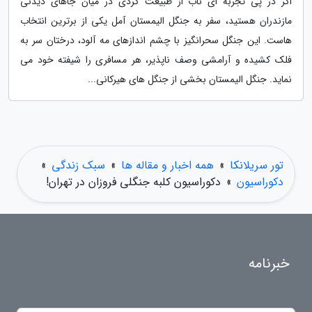
اگر در پی تجربه ای ناب از طبیعت گردی در میان جاهای دیدنی
مازندران هستید، سفر به جنگل الیمستان آمل یکی از برترین انتخاب
هاست. این جنگل سحرانگیز با چشم اندازهای مه آلود، درختان سر به
فلک کشیده و آرامشی وصف ناپذیر، هر مسافری را شیفته خود می
نماید. جنگل الیمستان بخشی از جنگل های هیرکانی...
تور سریلانکا
»
همه اخبار و مقاله ها
»
سبک زندگی
»
دکوراسیون
»
دکوراسیون کلبه جنگلی فروزان در تهران!
خبرنامه