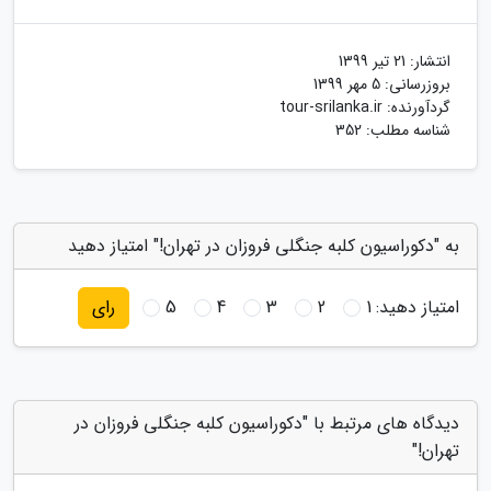
انتشار:
21 تیر 1399
بروزرسانی:
5 مهر 1399
گردآورنده:
tour-srilanka.ir
شناسه مطلب: 352
به "دکوراسیون کلبه جنگلی فروزان در تهران!" امتیاز دهید
امتیاز دهید:
1
2
3
4
5
رای
دیدگاه های مرتبط با "دکوراسیون کلبه جنگلی فروزان در
تهران!"